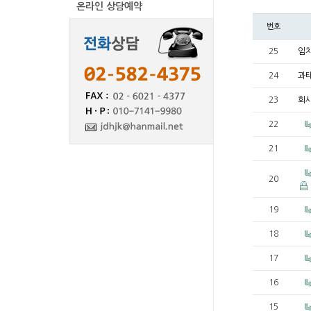
온라인 상담예약
번호
25
임
24
과
23
회
22
21
20
19
18
17
16
15