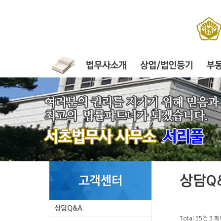
상담Q&A
Total 55건
3 