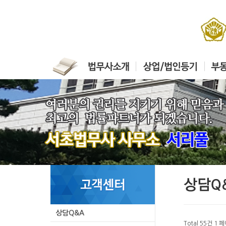
상담Q&A
Total 55건
1 