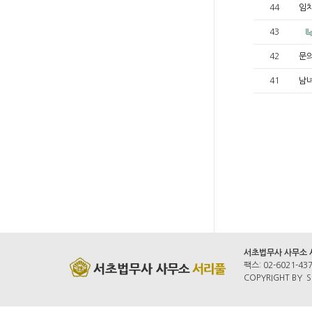
44
임
43
42
문
41
남
서초법무사 사무소
팩스: 02-6021-43
COPYRIGHT BY S